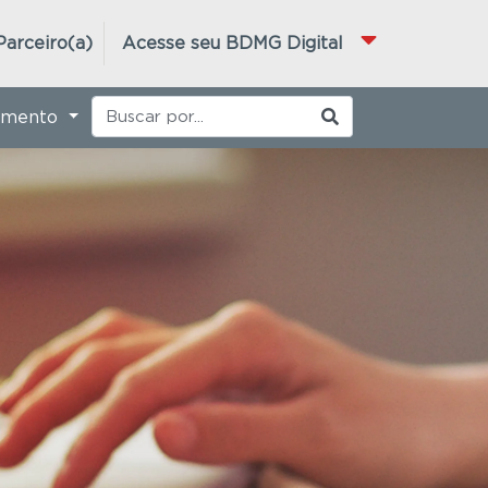
Parceiro(a)
Acesse seu BDMG Digital
imento