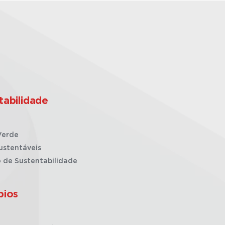
tabilidade
Verde
ustentáveis
o de Sustentabilidade
pios