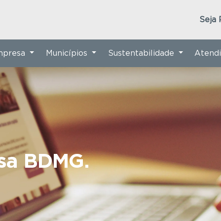
Seja 
Empresa
Municípios
Sustentabilidade
Atend
nsa BDMG.