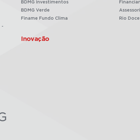
BDMG Investimentos
Financia
BDMG Verde
Assessor
Finame Fundo Clima
Rio Doce
 -
Inovação
G