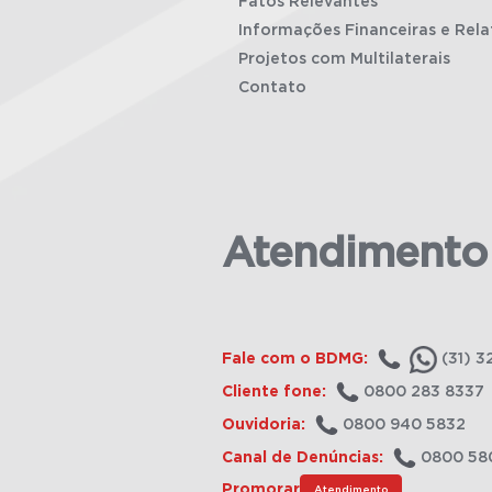
Fatos Relevantes
Informações Financeiras e Rela
Projetos com Multilaterais
Contato
Atendimento
Fale com o BDMG:
(31) 3
Cliente fone:
0800 283 8337
Ouvidoria:
0800 940 5832
Canal de Denúncias:
0800 58
Promorar
Atendimento