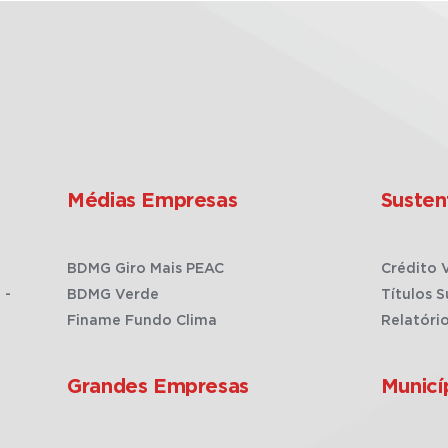
Médias Empresas
Susten
BDMG Giro Mais PEAC
Crédito 
 -
BDMG Verde
Títulos S
Finame Fundo Clima
Relatóri
Grandes Empresas
Municí