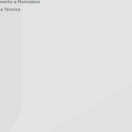
mento a Municípios
ia Técnica