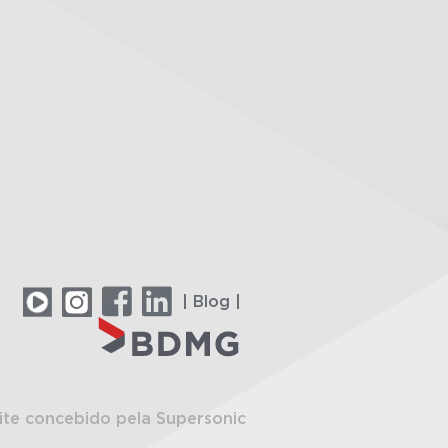
| Blog |
ite concebido pela Supersonic