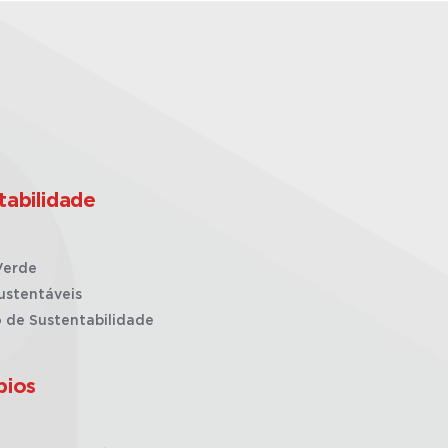
tabilidade
Verde
ustentáveis
o de Sustentabilidade
pios