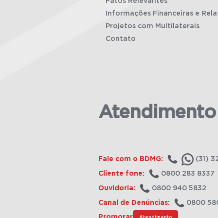
Fatos Relevantes
Informações Financeiras e Rela
Projetos com Multilaterais
Contato
Atendimento
Fale com o BDMG:
(31) 3
Cliente fone:
0800 283 8337
Ouvidoria:
0800 940 5832
Canal de Denúncias:
0800 58
Promorar
Atendimento