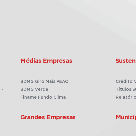
Médias Empresas
Susten
BDMG Giro Mais PEAC
Crédito 
 -
BDMG Verde
Títulos S
Finame Fundo Clima
Relatóri
Grandes Empresas
Municí