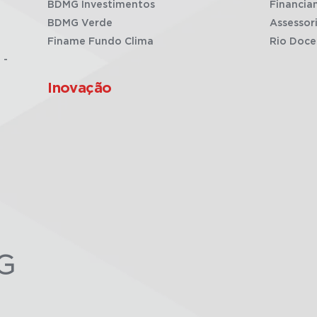
BDMG Investimentos
Financia
BDMG Verde
Assessor
Finame Fundo Clima
Rio Doce
 -
Inovação
G