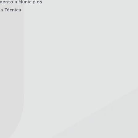
mento a Municípios
ia Técnica