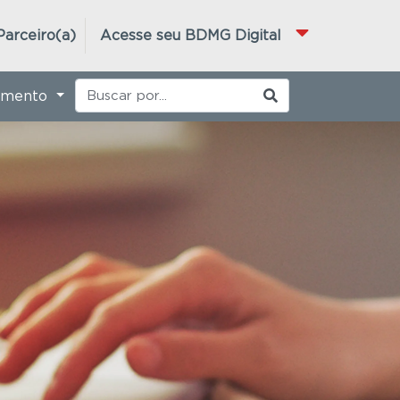
Parceiro(a)
Acesse seu BDMG Digital
imento