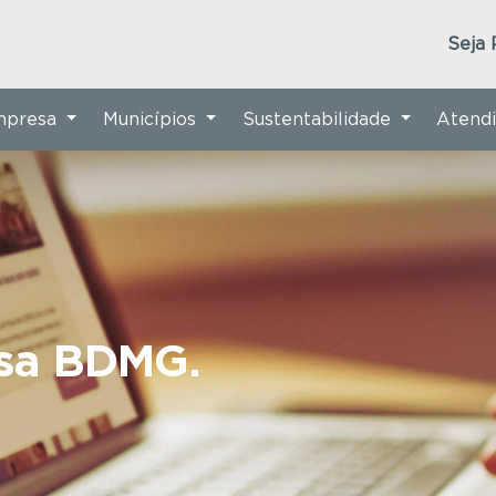
Seja 
Empresa
Municípios
Sustentabilidade
Atend
nsa BDMG.