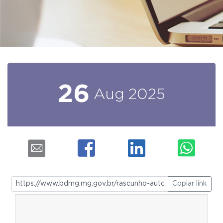
26
Aug
2025
Copiar link