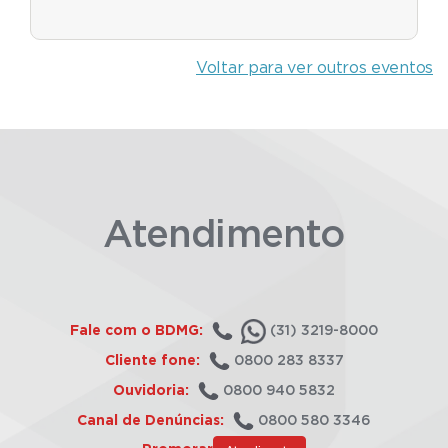
Voltar para ver outros eventos
Atendimento
Fale com o BDMG:
(31) 3219-8000
Cliente fone:
0800 283 8337
Ouvidoria:
0800 940 5832
Canal de Denúncias:
0800 580 3346