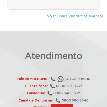
Voltar para ver outros eventos
Atendimento
Fale com o BDMG:
(31) 3219-8000
Cliente fone:
0800 283 8337
Ouvidoria:
0800 940 5832
Canal de Denúncias:
0800 580 3346