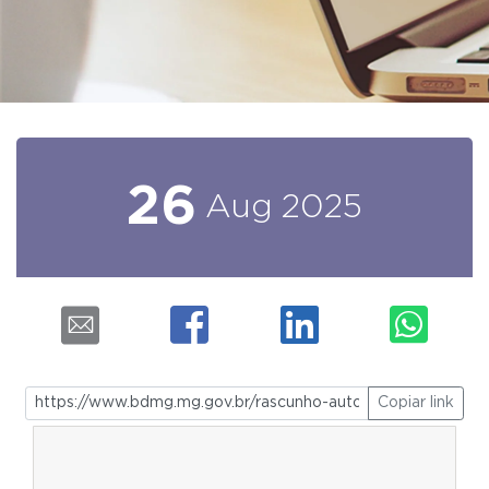
26
Aug
2025
Copiar link