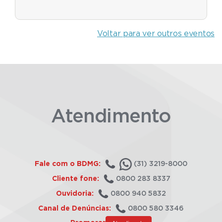
Voltar para ver outros eventos
Atendimento
Fale com o BDMG:
(31) 3219-8000
Cliente fone:
0800 283 8337
Ouvidoria:
0800 940 5832
Canal de Denúncias:
0800 580 3346