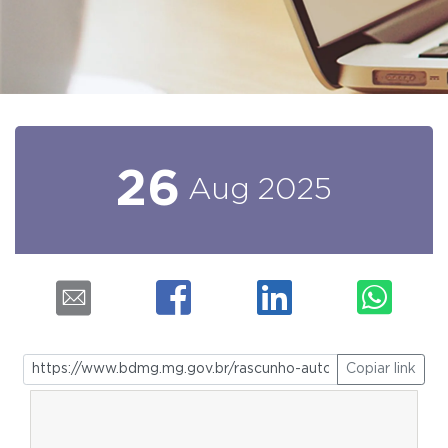
26
Aug
2025
Copiar link