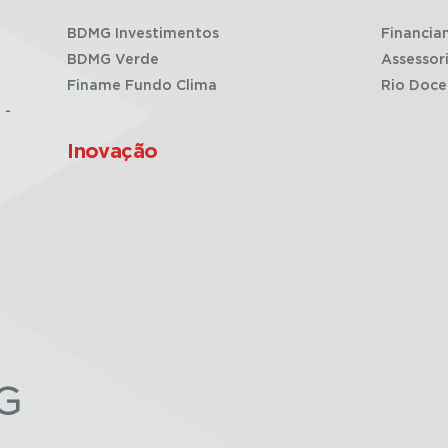
BDMG Investimentos
Financia
BDMG Verde
Assessor
Finame Fundo Clima
Rio Doce
 -
Inovação
G