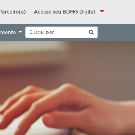
Parceiro(a)
Acesse seu BDMG Digital
imento