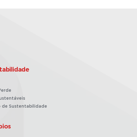
tabilidade
Verde
ustentáveis
o de Sustentabilidade
pios