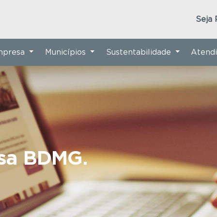
Seja 
Empresa
Municípios
Sustentabilidade
Atend
nsa BDMG.