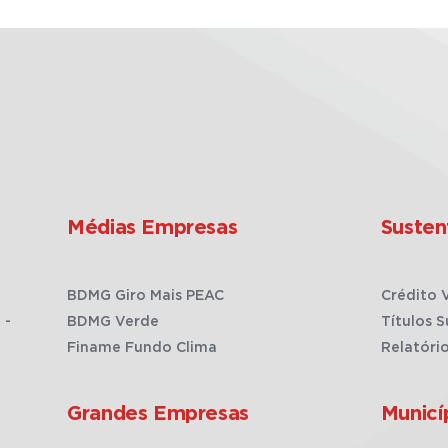
Médias Empresas
Susten
BDMG Giro Mais PEAC
Crédito 
 -
BDMG Verde
Títulos S
Finame Fundo Clima
Relatóri
Grandes Empresas
Municí