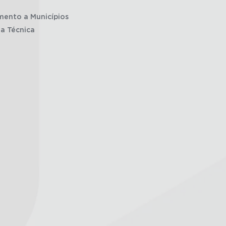
mento a Municípios
ia Técnica