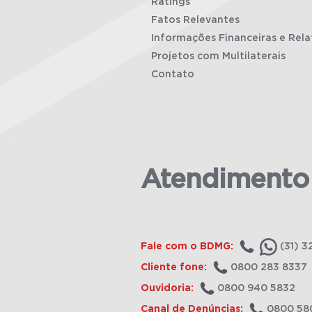
Ratings
Fatos Relevantes
Informações Financeiras e Rela
Projetos com Multilaterais
Contato
Atendimento
Fale com o BDMG:
(31) 3
Cliente fone:
0800 283 8337
Ouvidoria:
0800 940 5832
Canal de Denúncias:
0800 58