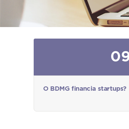
0
O BDMG financia startups?