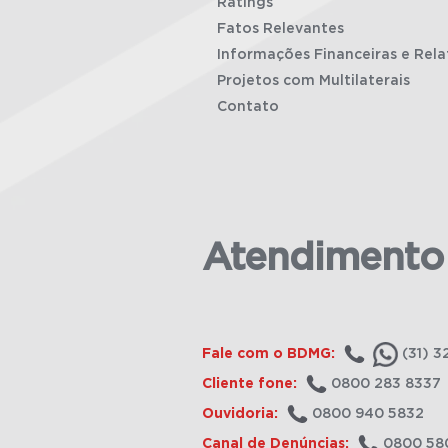
Ratings
Fatos Relevantes
Informações Financeiras e Rela
Projetos com Multilaterais
Contato
Atendimento
Fale com o BDMG:
(31) 3
Cliente fone:
0800 283 8337
Ouvidoria:
0800 940 5832
Canal de Denúncias:
0800 58