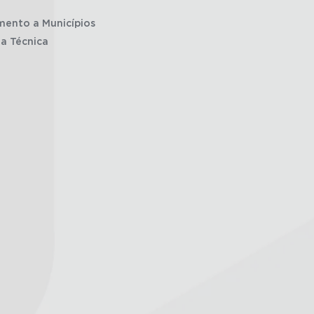
mento a Municípios
ia Técnica