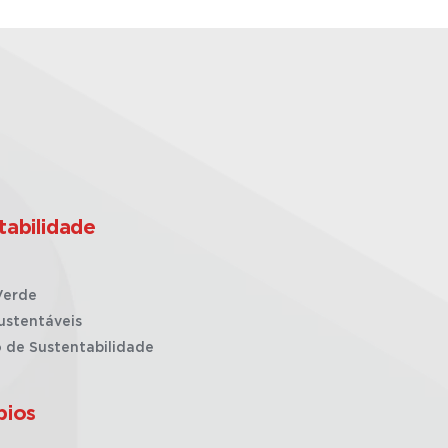
tabilidade
Verde
ustentáveis
o de Sustentabilidade
pios