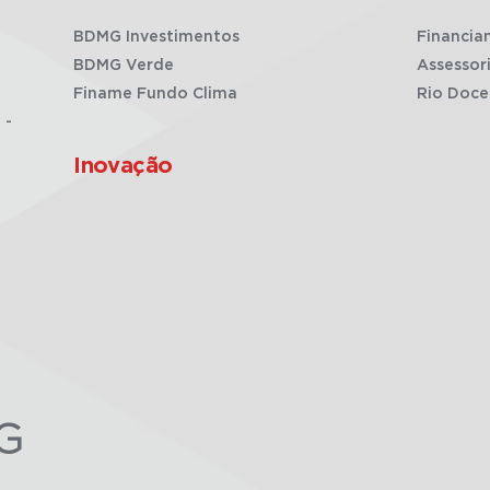
BDMG Investimentos
Financia
BDMG Verde
Assessor
Finame Fundo Clima
Rio Doce
 -
Inovação
G