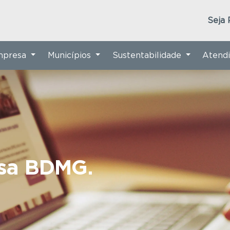
Seja 
Empresa
Municípios
Sustentabilidade
Atend
nsa BDMG.