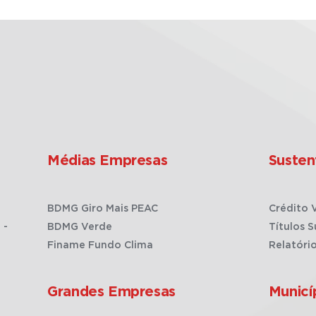
Médias Empresas
Susten
BDMG Giro Mais PEAC
Crédito 
 -
BDMG Verde
Títulos S
Finame Fundo Clima
Relatóri
Grandes Empresas
Municí