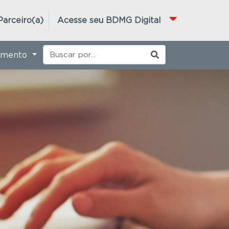
Parceiro(a)
Acesse seu BDMG Digital
imento