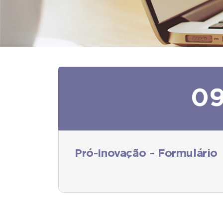
0
Pró-Inovação – Formulário