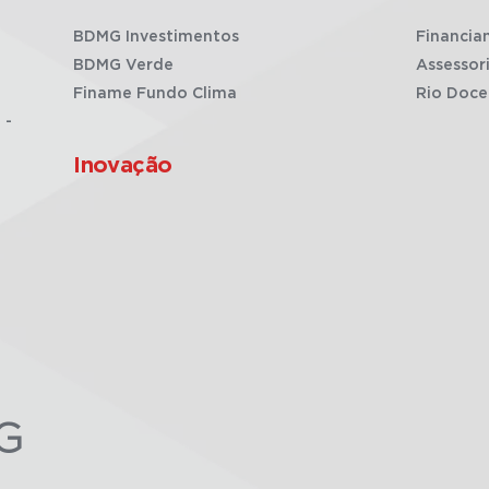
BDMG Investimentos
Financia
BDMG Verde
Assessor
Finame Fundo Clima
Rio Doce
 -
Inovação
G