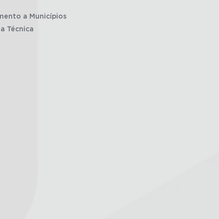
mento a Municípios
ia Técnica