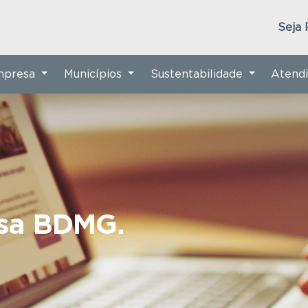
Seja 
Empresa
Municípios
Sustentabilidade
Atend
nsa BDMG.