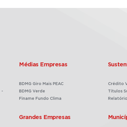
Médias Empresas
Susten
BDMG Giro Mais PEAC
Crédito 
 -
BDMG Verde
Títulos S
Finame Fundo Clima
Relatóri
Grandes Empresas
Municí