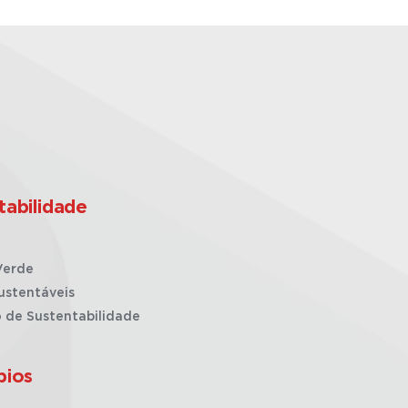
tabilidade
Verde
ustentáveis
o de Sustentabilidade
pios