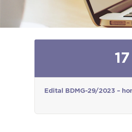
17
Edital BDMG-29/2023 – ho