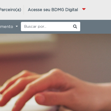
Parceiro(a)
Acesse seu BDMG Digital
imento