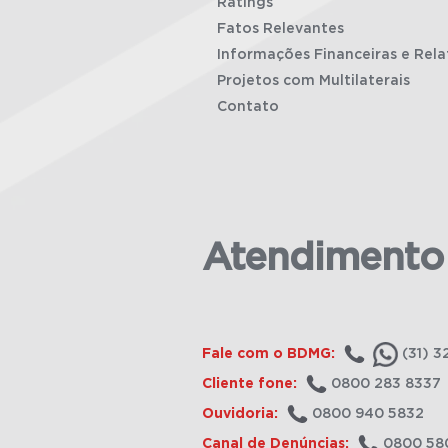
Ratings
Fatos Relevantes
Informações Financeiras e Rela
Projetos com Multilaterais
Contato
Atendimento
Fale com o BDMG:
(31) 3
Cliente fone:
0800 283 8337
Ouvidoria:
0800 940 5832
Canal de Denúncias:
0800 58