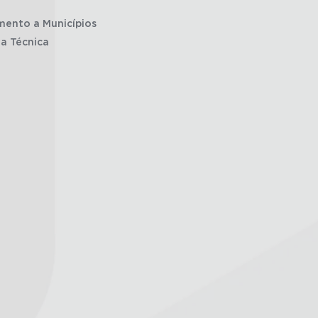
mento a Municípios
ia Técnica