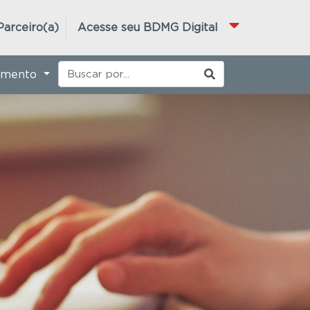
Parceiro(a)
Acesse seu BDMG Digital
imento