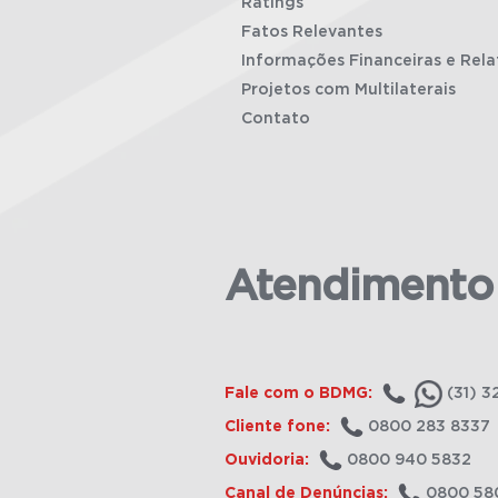
Ratings
Fatos Relevantes
Informações Financeiras e Rela
Projetos com Multilaterais
Contato
Atendimento
Fale com o BDMG:
(31) 3
Cliente fone:
0800 283 8337
Ouvidoria:
0800 940 5832
Canal de Denúncias:
0800 58