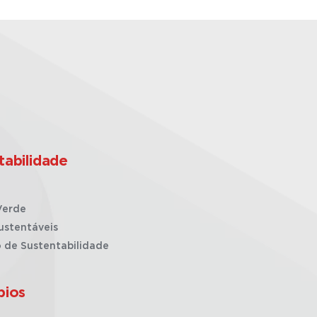
tabilidade
Verde
ustentáveis
o de Sustentabilidade
pios