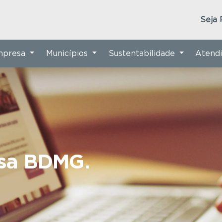
Seja 
Empresa
Municípios
Sustentabilidade
Atend
nsa BDMG.