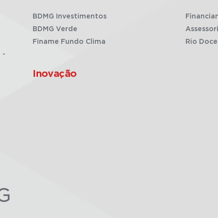
BDMG Investimentos
Financia
BDMG Verde
Assessor
Finame Fundo Clima
Rio Doce
 -
Inovação
G