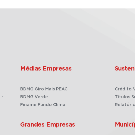
Médias Empresas
Susten
BDMG Giro Mais PEAC
Crédito 
 -
BDMG Verde
Títulos S
Finame Fundo Clima
Relatóri
Grandes Empresas
Municí