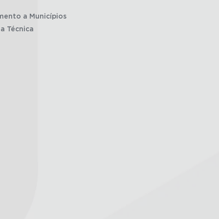
mento a Municípios
ia Técnica