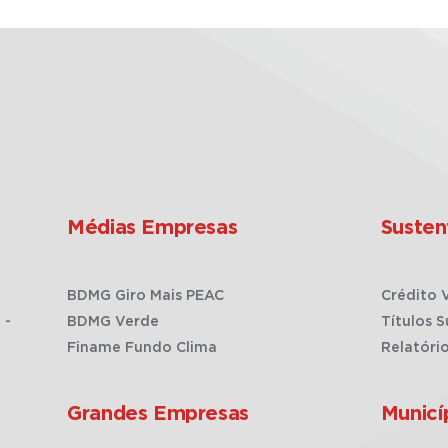
Médias Empresas
Susten
BDMG Giro Mais PEAC
Crédito 
 -
BDMG Verde
Títulos S
Finame Fundo Clima
Relatóri
Grandes Empresas
Municí