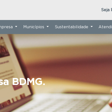
Seja 
Empresa
Municípios
Sustentabilidade
Atend
nsa BDMG.