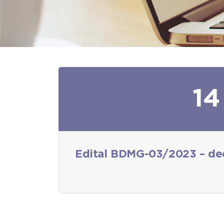
14
Edital BDMG-03/2023 – decl