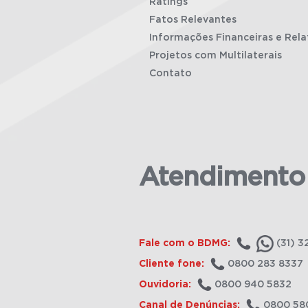
Ratings
Fatos Relevantes
Informações Financeiras e Rela
Projetos com Multilaterais
Contato
Atendimento
Fale com o BDMG:
(31) 3
Cliente fone:
0800 283 8337
Ouvidoria:
0800 940 5832
Canal de Denúncias:
0800 58