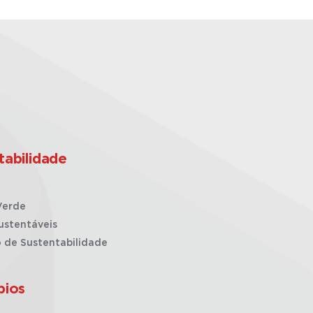
tabilidade
Verde
ustentáveis
o de Sustentabilidade
pios