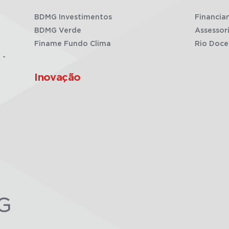
BDMG Investimentos
Financia
BDMG Verde
Assessor
Finame Fundo Clima
Rio Doce
 -
Inovação
G