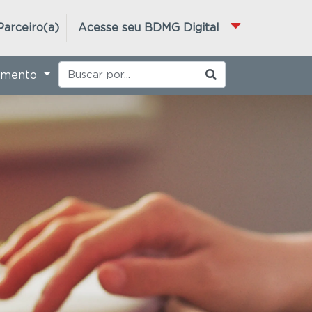
Parceiro(a)
Acesse seu BDMG Digital
imento