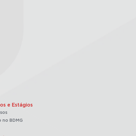
os e Estágios
sos
o no BDMG