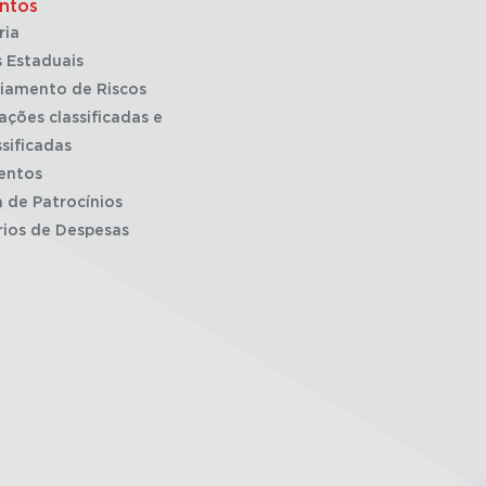
ntos
ria
 Estaduais
iamento de Riscos
ações classificadas e
sificadas
entos
a de Patrocínios
rios de Despesas