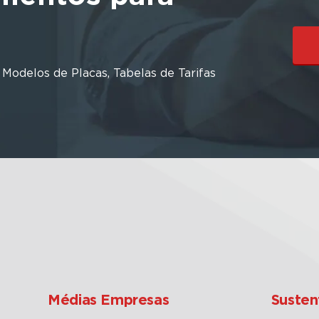
odelos de Placas, Tabelas de Tarifas
Médias Empresas
Susten