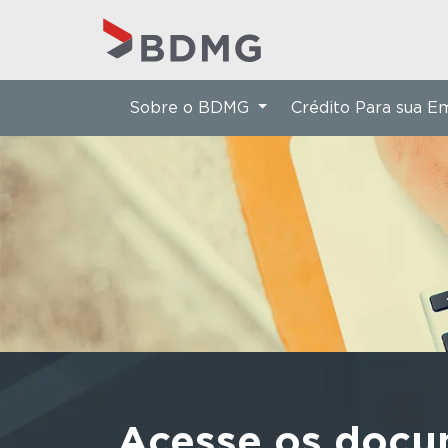
Sobre o BDMG
Crédito Para sua 
Acesse os docu