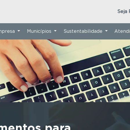
Seja 
Empresa
Municípios
Sustentabilidade
Atend
mentos para