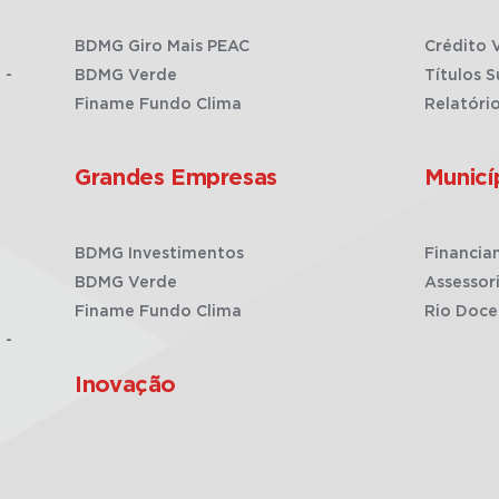
BDMG Giro Mais PEAC
Crédito 
 -
BDMG Verde
Títulos S
Finame Fundo Clima
Relatóri
Grandes Empresas
Municí
BDMG Investimentos
Financia
BDMG Verde
Assessor
Finame Fundo Clima
Rio Doce
 -
Inovação