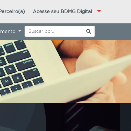
Parceiro(a)
Acesse seu BDMG Digital
imento