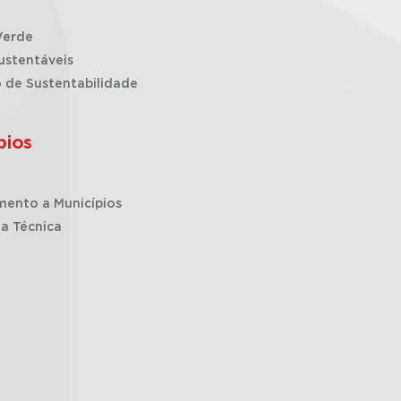
Verde
ustentáveis
o de Sustentabilidade
pios
mento a Municípios
ia Técnica