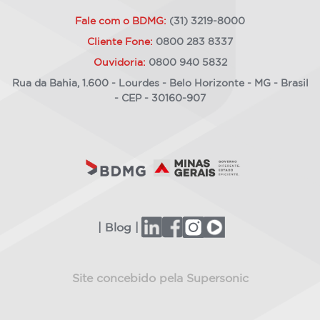
Fale com o BDMG:
(31) 3219-8000
Cliente Fone:
0800 283 8337
Ouvidoria:
0800 940 5832
Rua da Bahia, 1.600 - Lourdes - Belo Horizonte - MG - Brasil
- CEP - 30160-907
| Blog |
Site concebido pela Supersonic