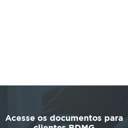
Mapa mostrando a localização do BDMG na Rua da Bahia
Acesse os documentos para
clientes BDMG