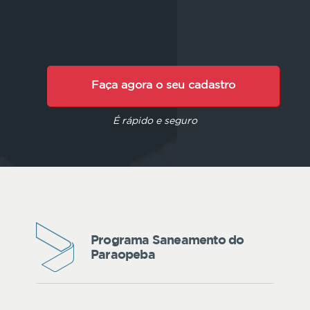
Faça agora o seu cadastro
É rápido e seguro
Programa Saneamento do
Paraopeba