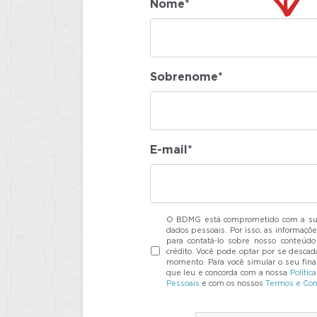
Nome*
Sobrenome*
E-mail*
O BDMG está comprometido com a sua
dados pessoais. Por isso, as informaçõe
para contatá-lo sobre nosso conteúdo 
crédito. Você pode optar por se descada
momento. Para você simular o seu finan
que leu e concorda com a nossa
Polític
Pessoais
e com os nossos
Termos e Con