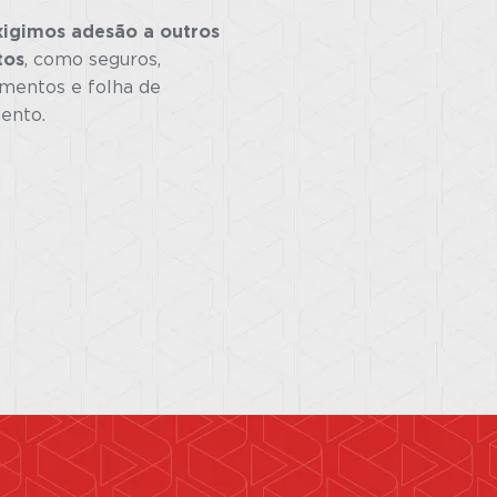
igimos adesão a outros
tos
, como seguros,
imentos e folha de
ento.