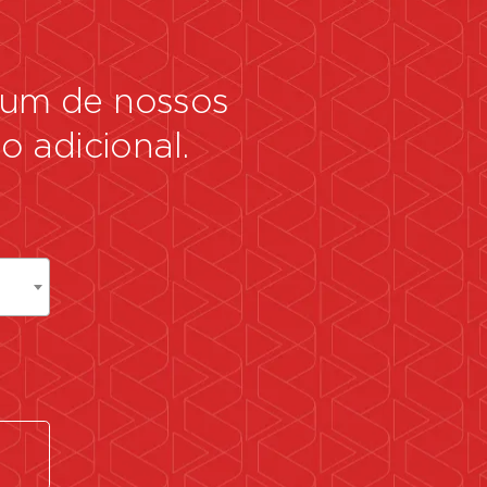
r um de nossos
 adicional.