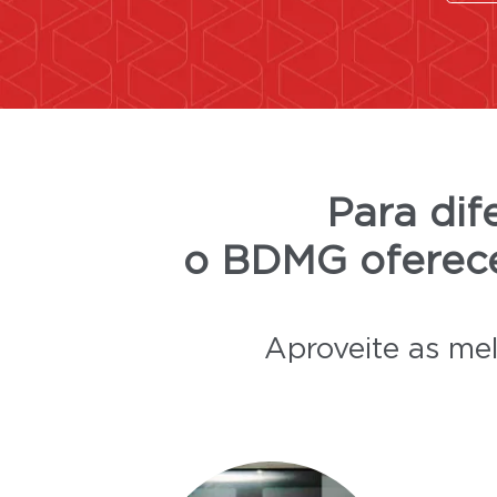
Para dif
o BDMG ofere
Aproveite as mel