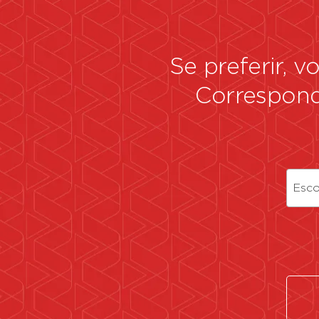
Se preferir, 
Correspon
Esco