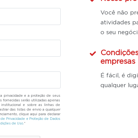
Você não pre
atividades pa
o seu negóci
Condições
empresas 
É fácil, é di
qualquer lug
 privacidade e a proteção de seus
s fornecidas serão utilizadas apenas
institucional e sobre as linhas de
strar das listas de envio a qualquer
ciamento, clique aqui para declarar
a de Privacidade e Proteção de Dados
dições de Uso
.*