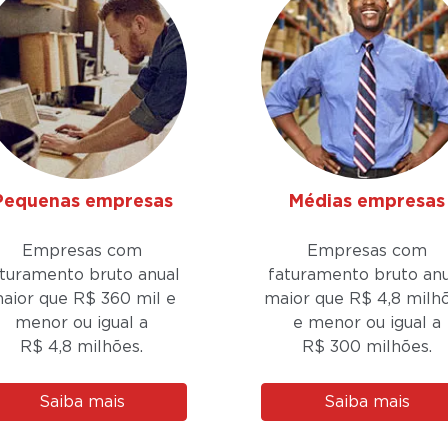
Pequenas empresas
Médias empresas
Empresas com
Empresas com
aturamento bruto anual
faturamento bruto anu
aior que R$ 360 mil e
maior que R$ 4,8 milh
menor ou igual a
e menor ou igual a
R$ 4,8 milhões.
R$ 300 milhões.
Saiba mais
Saiba mais