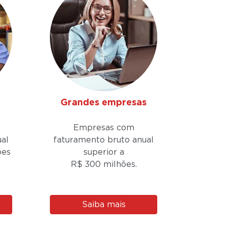
Grandes empresas
Empresas com
al
faturamento bruto anual
ões
superior a
R$ 300 milhões.
Saiba mais