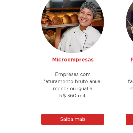
Microempresas
Empresas com
faturamento bruto anual
f
menor ou igual a
m
R$ 360 mil.
Saiba mais