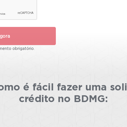
gora
ento obrigatório.
mo é fácil fazer uma sol
crédito no BDMG: