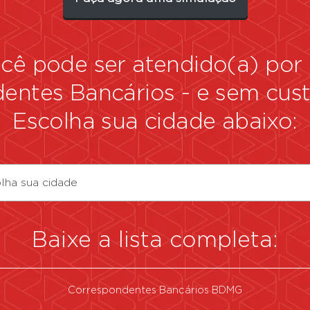
você pode ser atendido(a) po
dentes Bancários
-
e sem custo
Escolha sua cidade abaixo:
lha sua cidade
Baixe a lista completa:
Correspondentes Bancários BDMG