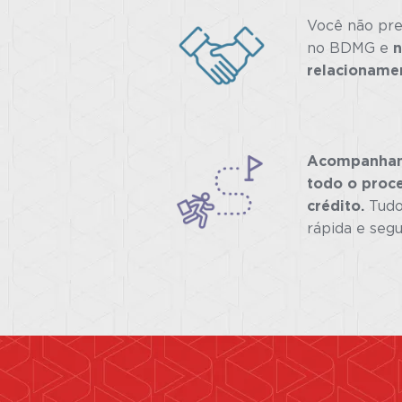
Você não pre
no BDMG e
relacionamen
Acompanham
todo o proce
crédito.
Tudo
rápida e segu