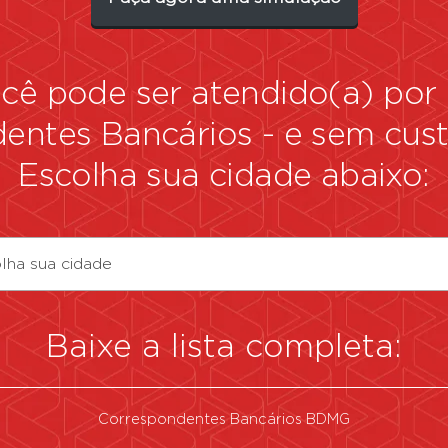
você pode ser atendido(a) po
dentes Bancários
-
e sem custo
Escolha sua cidade abaixo:
lha sua cidade
Baixe a lista completa:
Correspondentes Bancários BDMG