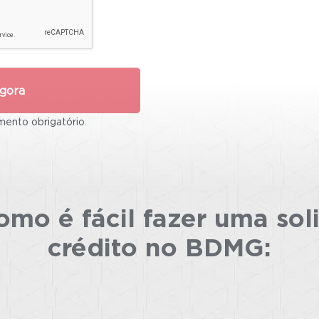
gora
ento obrigatório.
mo é fácil fazer uma sol
crédito no BDMG: