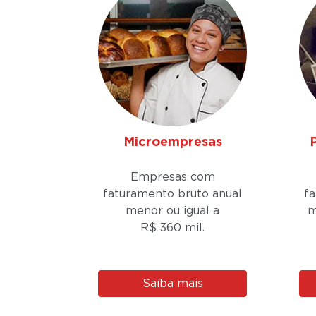
Microempresas
Empresas com
faturamento bruto anual
f
menor ou igual a
m
R$ 360 mil.
Saiba mais