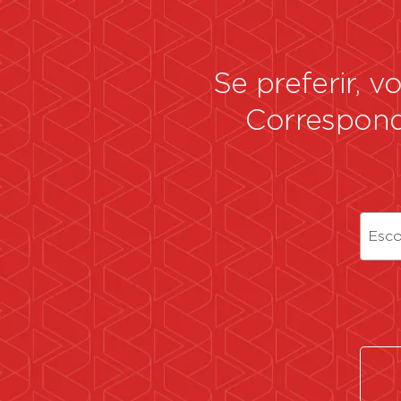
Se preferir, 
Correspon
Esco