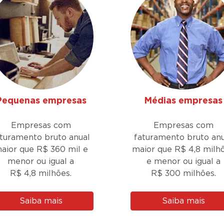
Pequenas empresas
Médias empresas
Empresas com
Empresas com
aturamento bruto anual
faturamento bruto anu
aior que R$ 360 mil e
maior que R$ 4,8 milh
menor ou igual a
e menor ou igual a
R$ 4,8 milhões.
R$ 300 milhões.
Saiba mais
Saiba mais