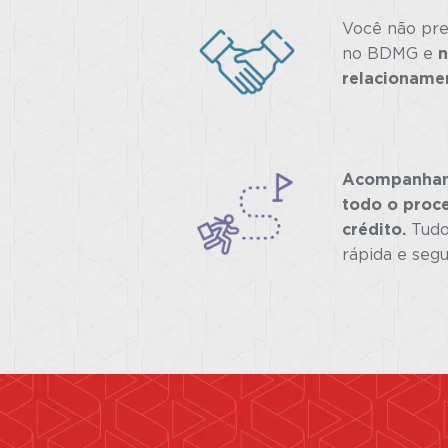
Você não pre
no BDMG e
relacionamen
Acompanham
todo o proce
crédito.
Tudo
rápida e segu