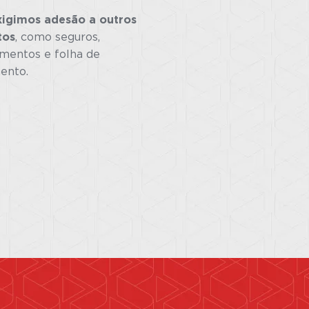
igimos adesão a outros
tos
, como seguros,
imentos e folha de
ento.