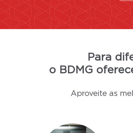
Para dif
o BDMG ofere
Aproveite as mel