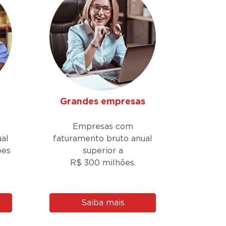
Grandes empresas
Empresas com
al
faturamento bruto anual
ões
superior a
R$ 300 milhões.
Saiba mais