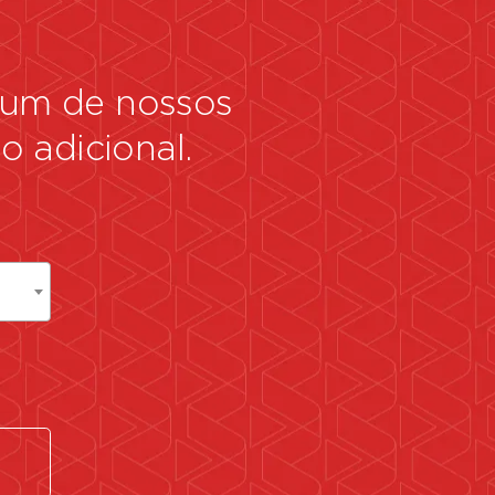
r um de nossos
 adicional.