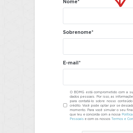
Nome*
Sobrenome*
E-mail*
O BDMG está comprometido com a sua
dados pessoais. Por isso, as informaçõe
para contatá-lo sobre nosso conteúdo 
crédito. Você pode optar por se descada
momento. Para você simular o seu finan
que leu e concorda com a nossa
Polític
Pessoais
e com os nossos
Termos e Con