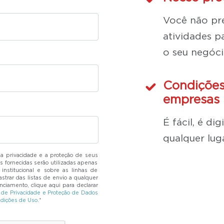
Você não pre
atividades pa
o seu negóci
Condições
empresas 
É fácil, é di
qualquer lug
 privacidade e a proteção de seus
s fornecidas serão utilizadas apenas
institucional e sobre as linhas de
strar das listas de envio a qualquer
ciamento, clique aqui para declarar
a de Privacidade e Proteção de Dados
dições de Uso
.*