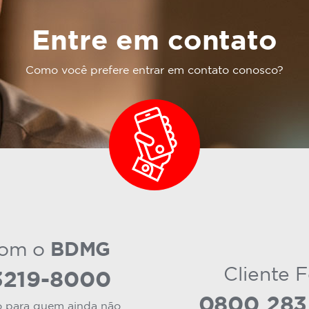
Entre em contato
Como você prefere entrar em contato conosco?
BDMG
com o
Cliente 
 3219-8000
0800 283
 para quem ainda não