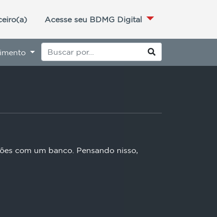
ceiro(a)
Acesse seu BDMG Digital
imento
ações com um banco. Pensando nisso,