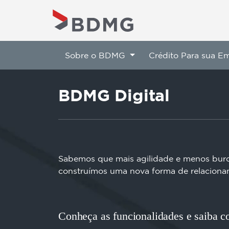
Sobre o BDMG
Crédito Para sua E
BDMG Digital
Sabemos que mais agilidade e menos buroc
construímos uma nova forma de relacioname
Conheça as funcionalidades e saiba 