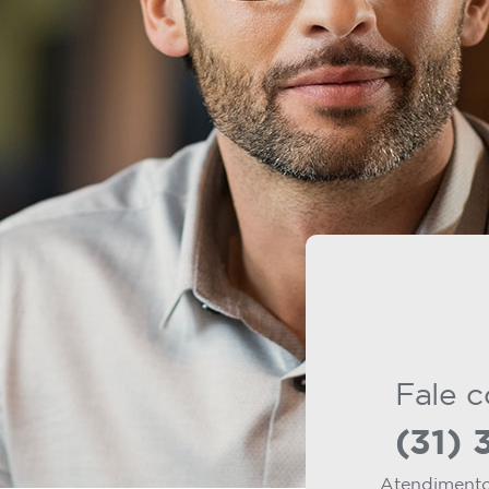
Fale 
(31)
Atendimento