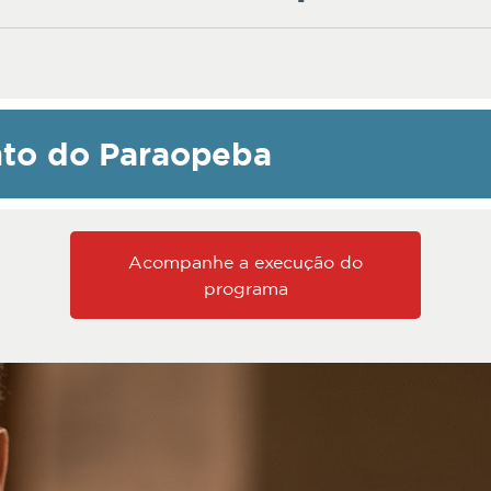
to do Paraopeba
Acompanhe a execução do
programa