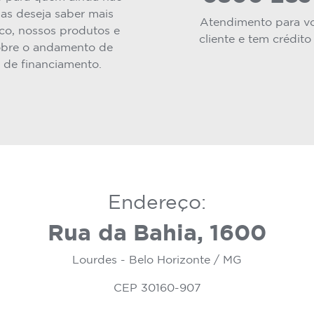
mas deseja saber mais
Atendimento para vo
co, nossos produtos e
cliente e tem crédito
bre o andamento de
 de financiamento.
Endereço:
Rua da Bahia, 1600
Lourdes - Belo Horizonte / MG
CEP 30160-907