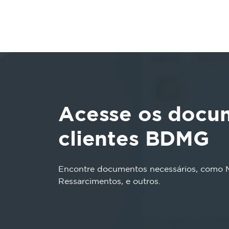
Mapa mostrando a localização do BDMG na
Acesse os docu
clientes BDMG
Encontre documentos necessários, como Mo
Ressarcimentos, e outros.