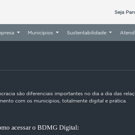
Seja Par
mpresa
Municípios
Sustentabilidade
Atend
racia são diferenciais importantes no dia a dia das rel
nto com os municípios, totalmente digital e prática.
como acessar o BDMG Digital: