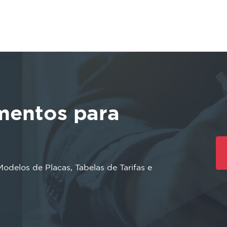
 Rua da Bahia, 1600, Centro, Belo Horizonte, MG.
mentos para
delos de Placas, Tabelas de Tarifas e