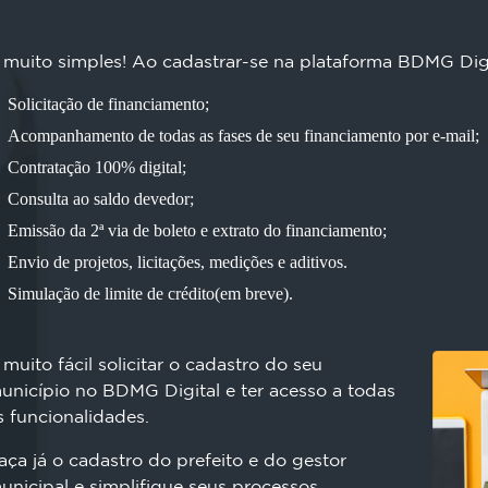
 muito simples! Ao cadastrar-se na plataforma BDMG Digi
Solicitação de financiamento;
Acompanhamento de todas as fases de seu financiamento por e-mail;
Contratação 100% digital;
Consulta ao saldo devedor;
Emissão da 2ª via de boleto e extrato do financiamento;
Envio de projetos, licitações, medições e aditivos.
Simulação de limite de crédito(em breve).
 muito fácil solicitar o cadastro do seu
unicípio no BDMG Digital e ter acesso a todas
s funcionalidades.
aça já o cadastro do prefeito e do gestor
unicipal e simplifique seus processos.