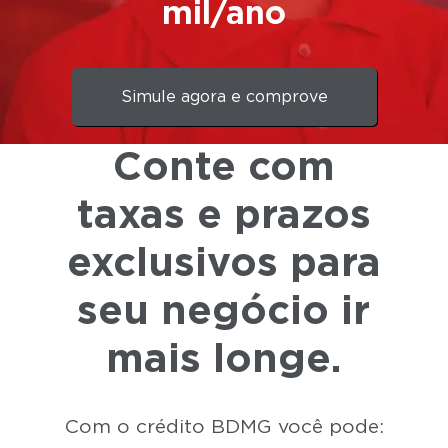
mil/ano​
Simule agora e comprove
Conte com
taxas e prazos
exclusivos para
seu negócio ir
mais longe.
Com o crédito BDMG você pode: