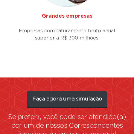
Grandes empresas
Empresas com faturamento bruto anual
superior a
R$ 300 milhões.
Faça agora uma simulação
Se preferir, você pode ser atendido(a)
por um de nossos
Correspondentes