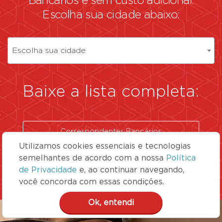
Bancários
e sem custo adicional.
Escolha sua cidade abaixo:
Escolha sua cidade
Baixe a lista completa:
Correspondentes Bancários
BDMG
Utilizamos cookies essenciais e tecnologias
semelhantes de acordo com a nossa
Política
de Privacidade
e, ao continuar navegando,
você concorda com essas condições.
Ok, entendi