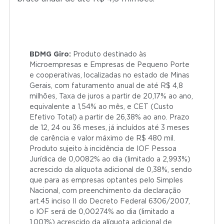
BDMG Giro:
Produto destinado às
Microempresas e Empresas de Pequeno Porte
e cooperativas, localizadas no estado de Minas
Gerais, com faturamento anual de até R$ 4,8
milhões, Taxa de juros a partir de 20,17% ao ano,
equivalente a 1,54% ao mês, e CET (Custo
Efetivo Total) a partir de 26,38% ao ano. Prazo
de 12, 24 ou 36 meses, já incluídos até 3 meses
de carência e valor máximo de R$ 480 mil.
Produto sujeito à incidência de IOF Pessoa
Jurídica de 0,0082% ao dia (limitado a 2,993%)
acrescido da alíquota adicional de 0,38%, sendo
que para as empresas optantes pelo Simples
Nacional, com preenchimento da declaração
art.45 inciso II do Decreto Federal 6306/2007,
o IOF será de 0,00274% ao dia (limitado a
1,001%) acrescido da alíquota adicional de