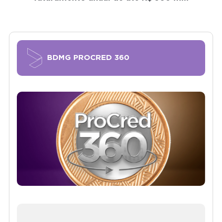
BDMG PROCRED 360