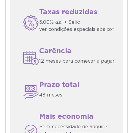
Taxas reduzidas
5,00% a.a. + Selic
ver condições especiais abaixo*
Carência
12 meses para começar a pagar
Prazo total
48 meses
Mais economia
Sem necessidade de adquirir