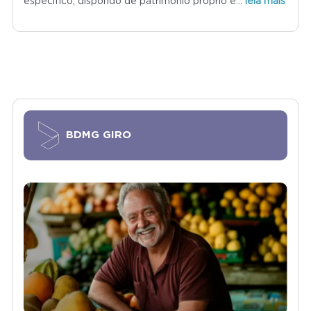
específico, dispondo de patrimônio próprio e
…
leia mais
BDMG GIRO