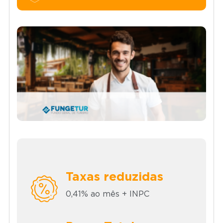
Taxas reduzidas
0,41% ao mês + INPC