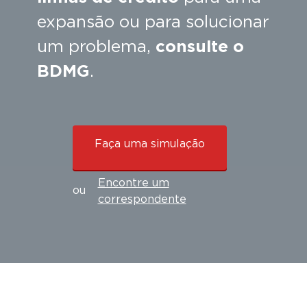
expansão ou para solucionar
um problema,
consulte o
BDMG
.
Faça uma simulação
Encontre um
ou
correspondente