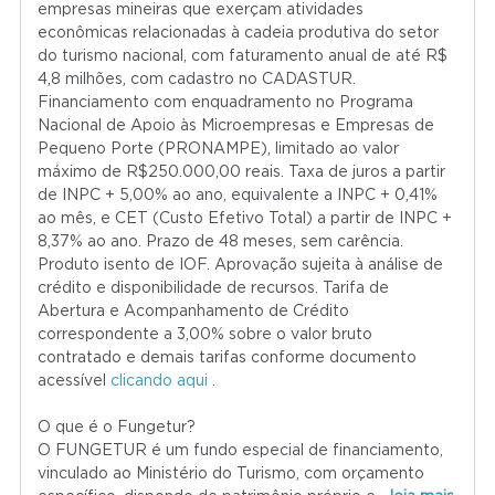
empresas mineiras que exerçam atividades
econômicas relacionadas à cadeia produtiva do setor
do turismo nacional, com faturamento anual de até R$
4,8 milhões, com cadastro no CADASTUR.
Financiamento com enquadramento no Programa
Nacional de Apoio às Microempresas e Empresas de
Pequeno Porte (PRONAMPE), limitado ao valor
máximo de R$250.000,00 reais. Taxa de juros a partir
de INPC + 5,00% ao ano, equivalente a INPC + 0,41%
ao mês, e CET (Custo Efetivo Total) a partir de INPC +
8,37% ao ano. Prazo de 48 meses, sem carência.
Produto isento de IOF. Aprovação sujeita à análise de
crédito e disponibilidade de recursos. Tarifa de
Abertura e Acompanhamento de Crédito
correspondente a 3,00% sobre o valor bruto
contratado e demais tarifas conforme documento
acessível
clicando aqui
.
O que é o Fungetur?
O FUNGETUR é um fundo especial de financiamento,
vinculado ao Ministério do Turismo, com orçamento