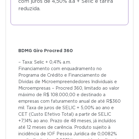
com juros de 4,50% a.a + Selic e tarifa
reduzida.​
BDMG Giro Procred 360
– Taxa: Selic + 0,41% a.m.
Financiamento com enquadramento no
Programa de Crédito e Financiamento de
Dívidas de Microempreendedores Individuais e
Microempresas – Procred 360, limitado ao valor
máximo de R$ 108.000,00 e destinado a
empresas com faturamento anual de até R$360
mil. Taxa de juros de SELIC + 5,00% ao ano e
CET (Custo Efetivo Total) a partir de SELIC
+7,14% ao ano. Prazo de 48 meses, já incluídos
até 12 meses de carência. Produto sujeito à
incidência de IOF Pessoa Jurídica de 0,0082%