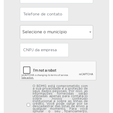
Selecione o município
O BDMG está comprometido com
a sua privacidade e a proteção de
seus dados pessoais. Por isso, as
informações fornecidas serão
utilizadas apenas para contatá-lo
sobre nosso conteúdo
institucional e sobre as linhas de
crédito. Você pode optar por se
descadastrar das listas de envio a
qualquer momento. Para você
simular o seu financiamento,