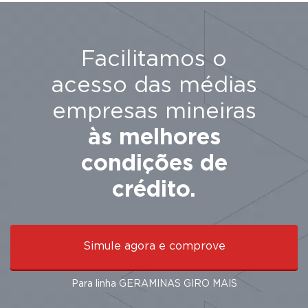
Facilitamos o
acesso das médias
empresas mineiras
às melhores
condições de
crédito.
Simule agora e comprove
Para linha GERAMINAS GIRO MAIS