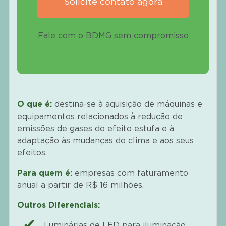
Solicite contato agora
Fale com o BDMG sem compromisso
O que é:
destina-se à aquisição de máquinas e
equipamentos relacionados à redução de
emissões de gases do efeito estufa e à
adaptação às mudanças do clima e aos seus
efeitos.
Para quem é:
empresas com faturamento
anual a partir de R$ 16 milhões.
Outros Diferenciais:
Luminárias de LED para iluminação