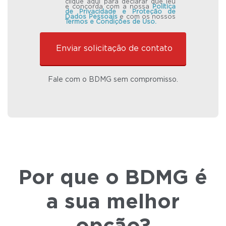
clique aqui para declarar que leu
e concorda com a nossa
Política
de Privacidade e Proteção de
Dados Pessoais
e com os nossos
Termos e Condições de Uso.
Fale com o BDMG sem compromisso.
Por que o BDMG é
a sua melhor