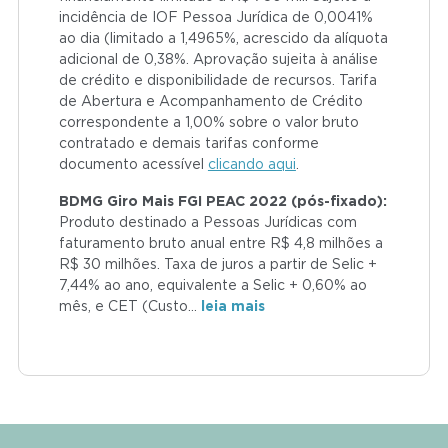
incidência de IOF Pessoa Jurídica de 0,0041%
ao dia (limitado a 1,4965%, acrescido da alíquota
adicional de 0,38%. Aprovação sujeita à análise
de crédito e disponibilidade de recursos. Tarifa
de Abertura e Acompanhamento de Crédito
correspondente a 1,00% sobre o valor bruto
contratado e demais tarifas conforme
documento acessível
clicando aqui
.
BDMG Giro Mais FGI PEAC 2022 (pós-fixado):
Produto destinado a Pessoas Jurídicas com
faturamento bruto anual entre R$ 4,8 milhões a
R$ 30 milhões. Taxa de juros a partir de Selic +
7,44% ao ano, equivalente a Selic + 0,60% ao
mês, e CET (Custo
…
leia mais