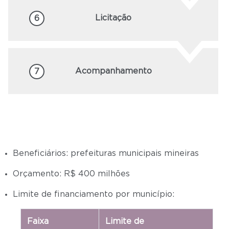
Licitação
6
Acompanhamento
7
Beneficiários: prefeituras municipais mineiras
Orçamento: R$ 400 milhões
Limite de financiamento por município:
Faixa
Limite de