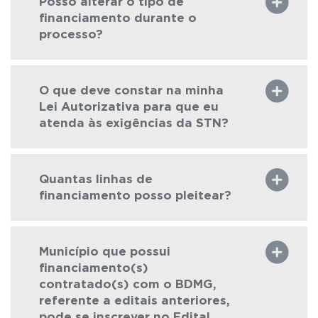
Posso alterar o tipo de
financiamento durante o
processo?
O que deve constar na minha
Lei Autorizativa para que eu
atenda às exigências da STN?
Quantas linhas de
financiamento posso pleitear?
Município que possui
financiamento(s)
contratado(s) com o BDMG,
referente a editais anteriores,
pode se inscrever no Edital