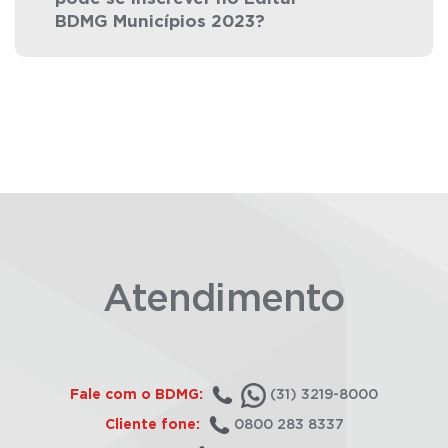
BDMG Municípios 2023?
Atendimento
Fale com o BDMG:
(31) 3219-8000
Cliente fone:
0800 283 8337