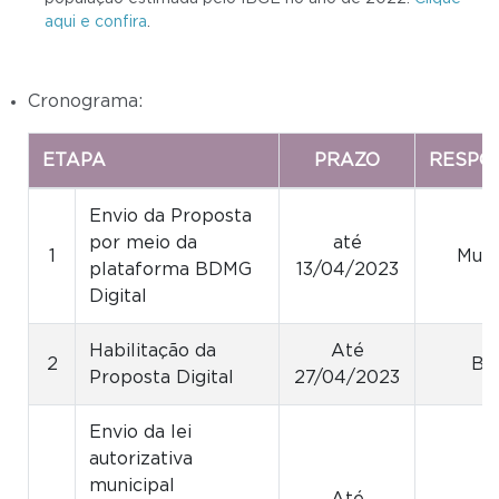
aqui e confira
.
Cronograma:
ETAPA
PRAZO
RESPO
Envio da Proposta
por meio da
até
1
Muni
plataforma BDMG
13/04/2023
Digital
Habilitação da
Até
2
B
Proposta Digital
27/04/2023
Envio da lei
autorizativa
municipal