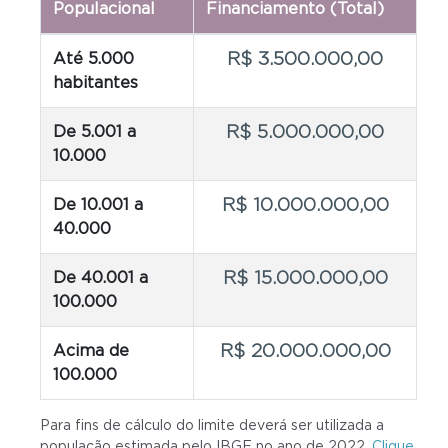
Populacional
Financiamento (Total)
R$ 3.500.000,00
Até 5.000
habitantes
R$ 5.000.000,00
De 5.001 a
10.000
R$ 10.000.000,00
De 10.001 a
40.000
R$ 15.000.000,00
De 40.001 a
100.000
R$ 20.000.000,00
Acima de
100.000
Para fins de cálculo do limite deverá ser utilizada a
população estimada pelo IBGE no ano de 2022.
Clique