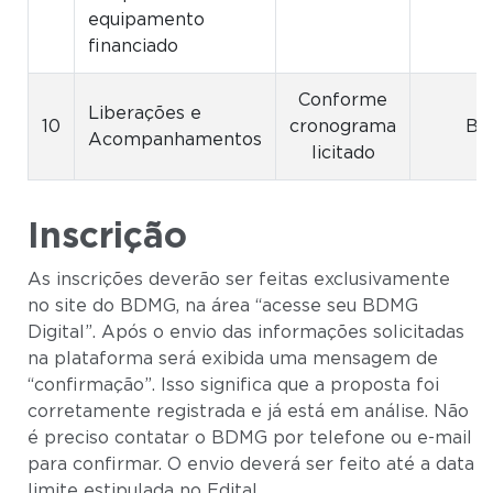
equipamento
financiado
Conforme
Liberações e
10
cronograma
B
Acompanhamentos
licitado
Inscrição
As inscrições deverão ser feitas exclusivamente
no site do BDMG, na área “acesse seu BDMG
Digital”. Após o envio das informações solicitadas
na plataforma será exibida uma mensagem de
“confirmação”. Isso significa que a proposta foi
corretamente registrada e já está em análise. Não
é preciso contatar o BDMG por telefone ou e-mail
para confirmar. O envio deverá ser feito até a data
limite estipulada no Edital.