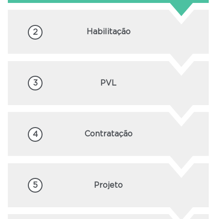
Habilitação
2
PVL
3
Contratação
4
Projeto
5