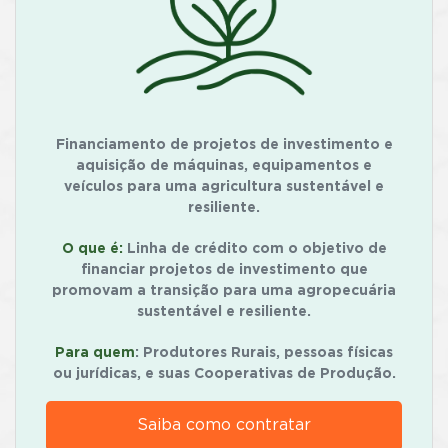
Financiamento de projetos de investimento e
aquisição de máquinas, equipamentos e
veículos para uma agricultura sustentável e
resiliente.
O que é:
Linha de crédito com o objetivo de
financiar projetos de investimento que
promovam a transição para uma agropecuária
sustentável e resiliente.
Para quem
: Produtores Rurais, pessoas físicas
ou jurídicas, e suas Cooperativas de Produção.
Saiba como contratar