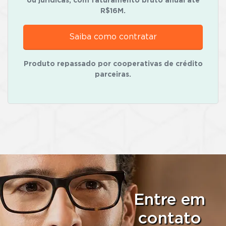
ou jurídicas, com faturamento bruto anual até
R$16M.
Saiba como contratar
Produto repassado por cooperativas de crédito
parceiras.
Entre em
contato