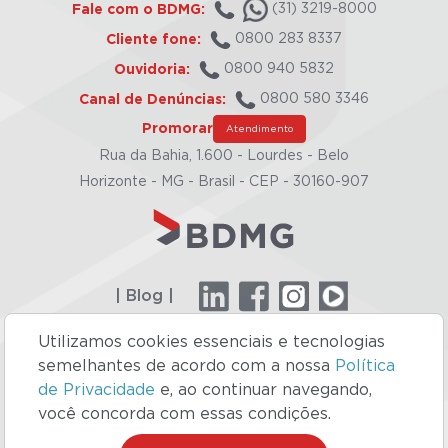
Fale com o BDMG:
(31) 3219-8000
Cliente fone:
0800 283 8337
Ouvidoria:
0800 940 5832
Canal de Denúncias:
0800 580 3346
Promorar
Atendimento
Rua da Bahia, 1.600 - Lourdes - Belo
Horizonte - MG - Brasil - CEP - 30160-907
| Blog |
Utilizamos cookies essenciais e tecnologias
semelhantes de acordo com a nossa
Política
Site concebido pela Supersonic
de Privacidade
e, ao continuar navegando,
você concorda com essas condições.